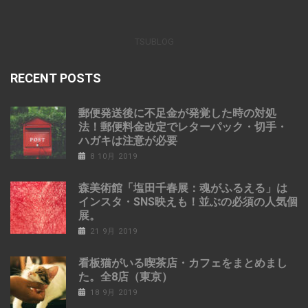
TSUBLOG
RECENT POSTS
郵便発送後に不足金が発覚した時の対処
法！郵便料金改定でレターパック・切手・
ハガキは注意が必要
8 10月 2019
森美術館「塩田千春展：魂がふるえる」は
インスタ・SNS映えも！並ぶの必須の人気個
展。
21 9月 2019
看板猫がいる喫茶店・カフェをまとめまし
た。全8店（東京）
18 9月 2019