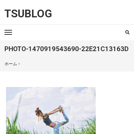
TSUBLOG
PHOTO-1470919543690-22E21C13163D
ホーム
>