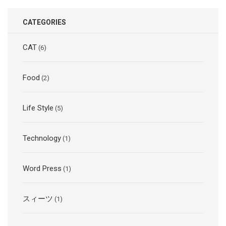
CATEGORIES
CAT
(6)
Food
(2)
Life Style
(5)
Technology
(1)
Word Press
(1)
スィーツ
(1)