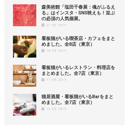
森美術館「塩田千春展：魂がふるえ
る」はインスタ・SNS映えも！並ぶ
の必須の人気個展。
21 9月 2019
看板猫がいる喫茶店・カフェをまと
めました。全8店（東京）
18 9月 2019
看板猫がいるレストラン・料理店を
まとめました。全7店（東京）
17 9月 2019
猫居酒屋・看板猫がいるBarをまと
めました。全7店（東京）
16 9月 2019