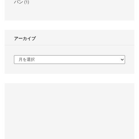
パン
(1)
アーカイブ
ア
ー
カ
イ
ブ