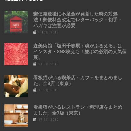
郵便発送後に不足金が発覚した時の対処
法！郵便料金改定でレターパック・切手・
ハガキは注意が必要
8 10月 2019
森美術館「塩田千春展：魂がふるえる」は
インスタ・SNS映えも！並ぶの必須の人気個
展。
21 9月 2019
看板猫がいる喫茶店・カフェをまとめまし
た。全8店（東京）
18 9月 2019
看板猫がいるレストラン・料理店をまとめ
ました。全7店（東京）
17 9月 2019