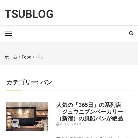
TSUBLOG
ホーム
>
Food
>
パン
カテゴリー: パン
人気の「365日」の系列店
「ジュウニブンベーカリー」
（新宿）の風船パンが絶品
4 8月 2019