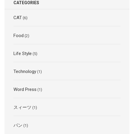
CATEGORIES
CAT
(6)
Food
(2)
Life Style
(5)
Technology
(1)
Word Press
(1)
スィーツ
(1)
パン
(1)