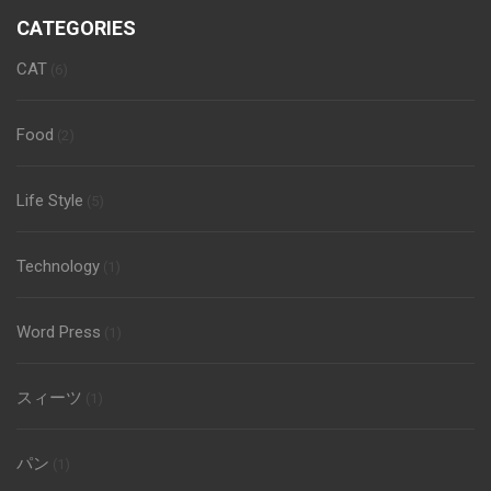
CATEGORIES
CAT
(6)
Food
(2)
Life Style
(5)
Technology
(1)
Word Press
(1)
スィーツ
(1)
パン
(1)