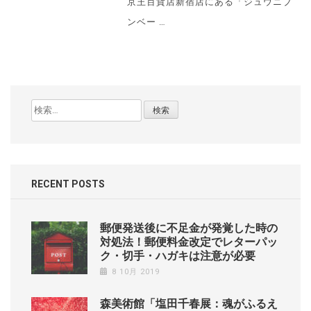
京王百貨店新宿店にある「ジュウニブ
ンベー …
検
索:
RECENT POSTS
郵便発送後に不足金が発覚した時の
対処法！郵便料金改定でレターパッ
ク・切手・ハガキは注意が必要
8 10月 2019
森美術館「塩田千春展：魂がふるえ