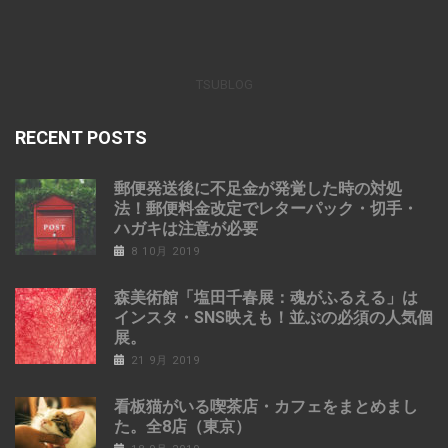
TSUBLOG
RECENT POSTS
郵便発送後に不足金が発覚した時の対処
法！郵便料金改定でレターパック・切手・
ハガキは注意が必要
8 10月 2019
森美術館「塩田千春展：魂がふるえる」は
インスタ・SNS映えも！並ぶの必須の人気個
展。
21 9月 2019
看板猫がいる喫茶店・カフェをまとめまし
た。全8店（東京）