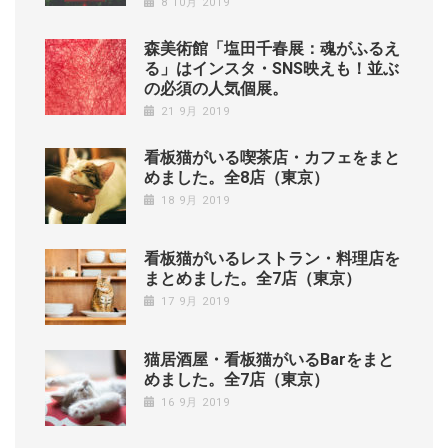
8 10月 2019
森美術館「塩田千春展：魂がふるえ
る」はインスタ・SNS映えも！並ぶ
の必須の人気個展。
21 9月 2019
看板猫がいる喫茶店・カフェをまと
めました。全8店（東京）
18 9月 2019
看板猫がいるレストラン・料理店を
まとめました。全7店（東京）
17 9月 2019
猫居酒屋・看板猫がいるBarをまと
めました。全7店（東京）
16 9月 2019