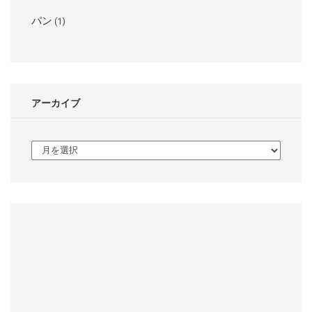
パン
(1)
アーカイブ
ア
ー
カ
イ
ブ