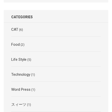
CATEGORIES
CAT
(6)
Food
(2)
Life Style
(5)
Technology
(1)
Word Press
(1)
スィーツ
(1)