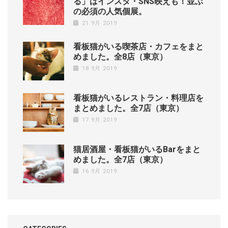
る」はインスタ・SNS映えも！並ぶ
の必須の人気個展。
21 9月 2019
看板猫がいる喫茶店・カフェをまと
めました。全8店（東京）
18 9月 2019
看板猫がいるレストラン・料理店を
まとめました。全7店（東京）
17 9月 2019
猫居酒屋・看板猫がいるBarをまと
めました。全7店（東京）
16 9月 2019