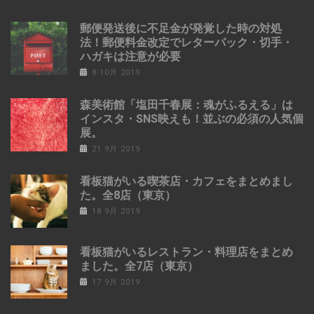
郵便発送後に不足金が発覚した時の対処
法！郵便料金改定でレターパック・切手・
ハガキは注意が必要
8 10月 2019
森美術館「塩田千春展：魂がふるえる」は
インスタ・SNS映えも！並ぶの必須の人気個
展。
21 9月 2019
看板猫がいる喫茶店・カフェをまとめまし
た。全8店（東京）
18 9月 2019
看板猫がいるレストラン・料理店をまとめ
ました。全7店（東京）
17 9月 2019