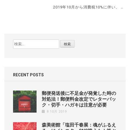
2019年10月から消費税10%に伴い、 …
検
索:
RECENT POSTS
郵便発送後に不足金が発覚した時の
対処法！郵便料金改定でレターパッ
ク・切手・ハガキは注意が必要
8 10月 2019
森美術館「塩田千春展：魂がふるえ