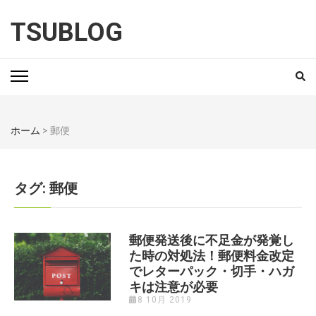
TSUBLOG
ホーム
>
郵便
タグ: 郵便
郵便発送後に不足金が発覚し
た時の対処法！郵便料金改定
でレターパック・切手・ハガ
キは注意が必要
8 10月 2019