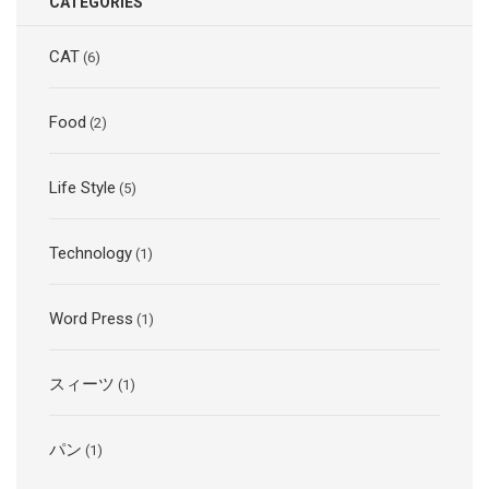
CATEGORIES
CAT
(6)
Food
(2)
Life Style
(5)
Technology
(1)
Word Press
(1)
スィーツ
(1)
パン
(1)