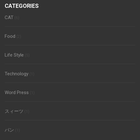
CATEGORIES
CAT
(6)
Food
(2)
Life Style
(5)
Technology
(1)
Word Press
(1)
スィーツ
(1)
パン
(1)