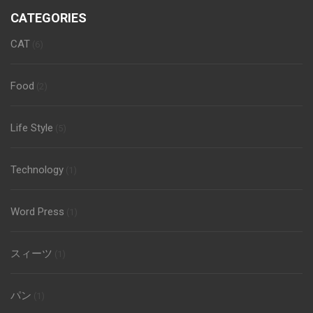
CATEGORIES
CAT
(6)
Food
(2)
Life Style
(5)
Technology
(1)
Word Press
(1)
スィーツ
(1)
パン
(1)