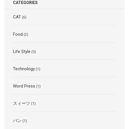
CATEGORIES
CAT
(6)
Food
(2)
Life Style
(5)
Technology
(1)
Word Press
(1)
スィーツ
(1)
パン
(1)