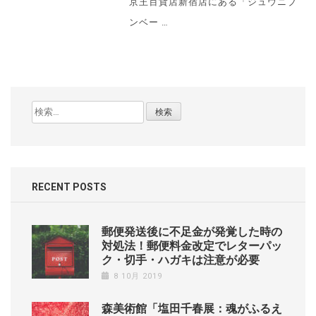
京王百貨店新宿店にある「ジュウニブ
ンベー …
検
索:
RECENT POSTS
郵便発送後に不足金が発覚した時の
対処法！郵便料金改定でレターパッ
ク・切手・ハガキは注意が必要
8 10月 2019
森美術館「塩田千春展：魂がふるえ