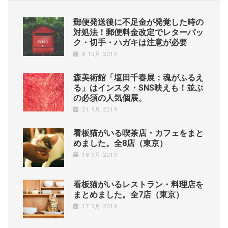
郵便発送後に不足金が発覚した時の
対処法！郵便料金改定でレターパッ
ク・切手・ハガキは注意が必要
8 10月 2019
森美術館「塩田千春展：魂がふるえ
る」はインスタ・SNS映えも！並ぶ
の必須の人気個展。
21 9月 2019
看板猫がいる喫茶店・カフェをまと
めました。全8店（東京）
18 9月 2019
看板猫がいるレストラン・料理店を
まとめました。全7店（東京）
17 9月 2019